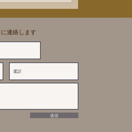
に に連絡します
送信