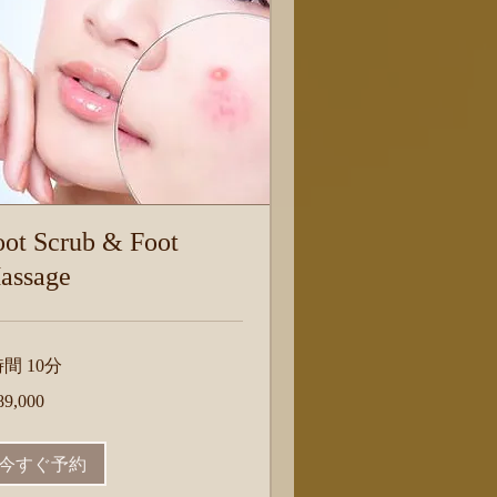
oot Scrub & Foot
assage
時間 10分
,000
89,000
今すぐ予約