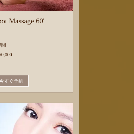
oot Massage 60'
時間
,000
50,000
今すぐ予約