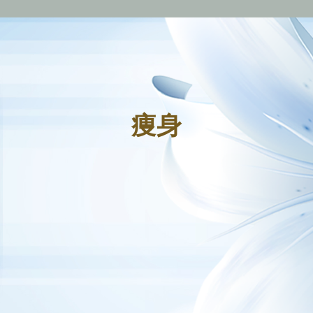
無料送迎
痩身