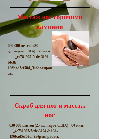
Массаж ног горячими
камнями
690 000 центов (30
долларов США) - 75 мин.
_cc781905-5cde-3194 -
bb3b-
136bad5cf58d_Заброниров
ать
Скраб для ног и массаж
ног
630 000 центов (25 долларов США) - 60 мин.
_cc781905-5cde-3194 -bb3b-
136bad5cf58d_Забронировать