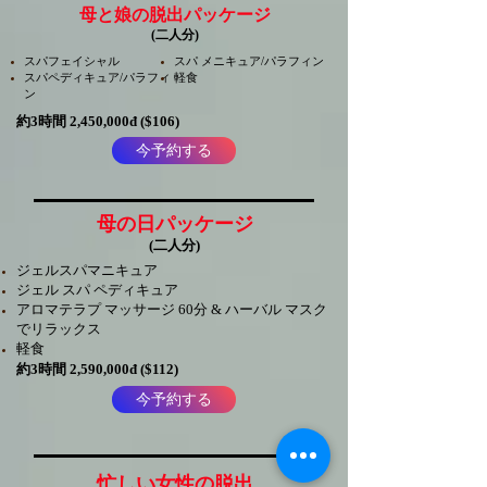
母と娘の脱出パッケージ
(二人分)
スパフェイシャル
スパ メニキュア/パラフィン
スパペディキュア/パラフィ
軽食
ン
約3時間 2,450,000đ ($106)
今予約する
母の日パッケージ
(二人分)
ジェルスパマニキュア
ジェル スパ ペディキュア
アロマテラプ マッサージ 60分 & ハーバル マスク
でリラックス
軽食
約3時間 2,590,000đ ($112)
今予約する
忙しい女性の脱出