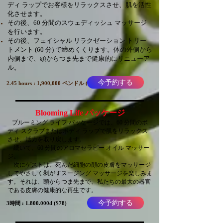
ディ ラップでお客様をリラックスさせ、肌を活性
化させます。
その後、60 分間のスウェディッシュ マッサージ
を行います。
その後、フェイシャル リラクゼーション トリー
トメント (60 分) で締めくくります。体の外側から
内側まで、頭からつま先まで健康的にリニューア
ル。
今予約する
2.45 hours : 1,900,000 ペンドル ($82)
Blooming Life パッケージ
ブルーミング ライフ パッケージでは、60 分間のボ
ディ スクラブまたはボディ ラップで肌をリラックス
させ、活力を取り戻します。
続いて、60 分間のアロマセラピー オイル マッサー
ジ。
次にゲストは、死んだ細胞の顔の皮膚をマッサージ
してやさしく剥がすスージング マッサージを楽しみま
す。それは、頭からつま先まで、私たちの最大の器官
である皮膚の健康的な再生です。
今予約する
3時間 :
1.800.000
đ ($78)