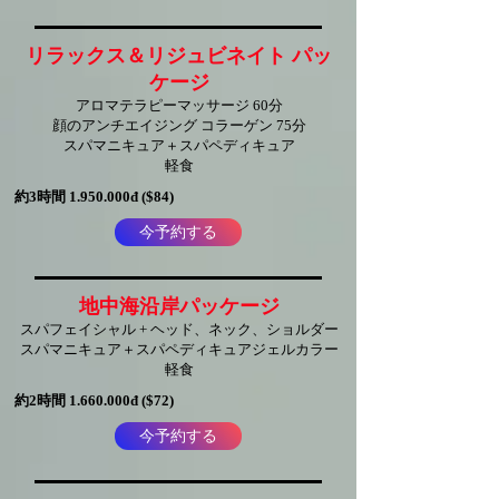
リラックス＆リジュビネイト パッ
ケージ
アロマテラピーマッサージ
60分
顔のアンチエイジング コラーゲン
75分
スパマニキュア＋スパペディキュア
軽食
約3時間
1.950.000
đ ($84)
今予約する
地中海沿岸パッケージ
スパフェイシャル + ヘッド、ネック、ショルダー
スパマニキュア＋スパペディキュアジェルカラー
軽食
約2時間
1.660.000
đ ($72)
今予約する