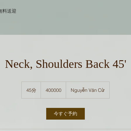
無料送迎
Neck, Shoulders Back 45'
400000
45分
4
400000
Nguyễn Văn Cừ
5
分
今すぐ予約