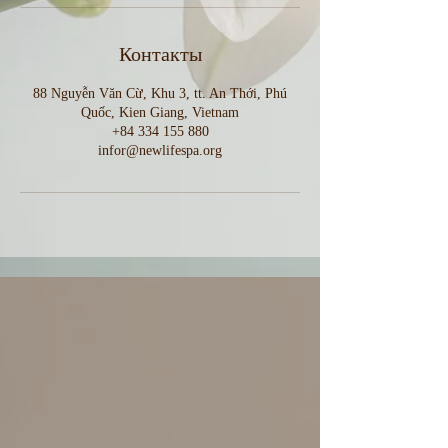
Контакты
88 Nguyễn Văn Cừ, Khu 3, tt. An Thới, Phú
Quốc, Kien Giang, Vietnam
+84 334 155 880
infor@newlifespa.org