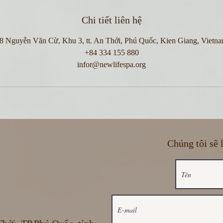
Chi tiết liên hệ
8 Nguyễn Văn Cừ, Khu 3, tt. An Thới, Phú Quốc, Kien Giang, Vietn
+84 334 155 880
infor@newlifespa.org
Chúng tôi sẽ 