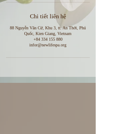
Chi tiết liên hệ
88 Nguyễn Văn Cừ, Khu 3, tt. An Thới, Phú
Quốc, Kien Giang, Vietnam
+84 334 155 880
infor@newlifespa.org