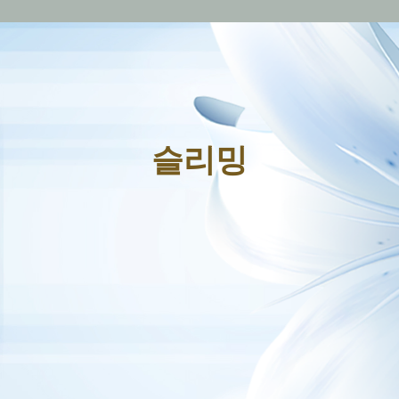
무료 픽업 및 드롭
슬리밍