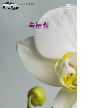
무료 픽업 및 드롭
속눈썹