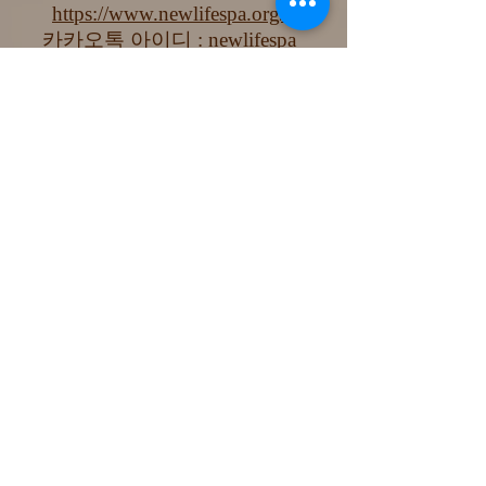
https://www.newlifespa.org/
카카오톡 아이디 : newlifespa
보내다